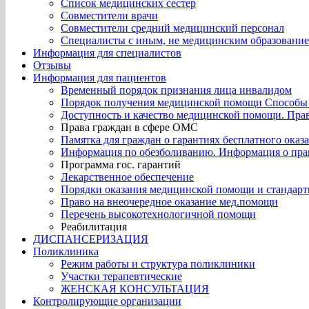
Список медицинских сестер
Совместители врачи
Совместители средний медицинский персонал
Специалисты с иным, не медицинским образовани
Информация для специалистов
Отзывы
Информация для пациентов
Временный порядок признания лица инвалидом
Порядок получения медицинской помощи Способы з
Доступность и качество медицинской помощи. Прав
Права граждан в сфере ОМС
Памятка для граждан о гарантиях бесплатного оказ
Информация по обезболиванию. Информация о прав
Программа гос. гарантий
Лекарственное обеспечение
Порядки оказания медицинской помощи и стандар
Право на внеочередное оказание мед.помощи
Перечень высокотехнологичной помощи
Реабилитация
ДИСПАНСЕРИЗАЦИЯ
Поликлиника
Режим работы и структура поликлиники
Участки терапевтические
ЖЕНСКАЯ КОНСУЛЬТАЦИЯ
Контролирующие организации