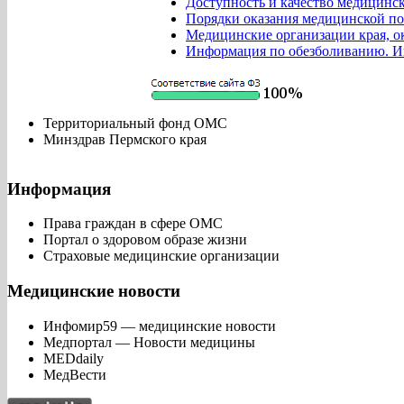
Доступность и качество медицинс
Порядки оказания медицинской п
Медицинские организации края, 
Информация по обезболиванию. Ин
Территориальный фонд ОМС
Минздрав Пермского края
Информация
Права граждан в сфере ОМС
Портал о здоровом образе жизни
Страховые медицинские организации
Медицинские новости
Инфомир59 — медицинские новости
Медпортал — Новости медицины
MEDdaily
МедВести